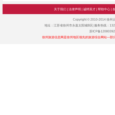
关于我们
|
法律声明
|
诚聘英才
|
帮助中心
|
Copyright © 2010-2014 
地址：江苏省徐州市永嘉太阳城B区| 服务热线：1329101011
苏ICP备12080392
徐州旅游信息网是徐州地区领先的旅游综合网站—部分图