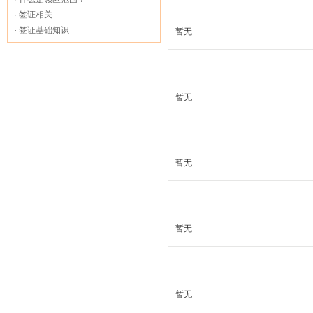
热卖欧洲签证
·
签证相关
·
签证基础知识
暂无
热卖大洋洲签证
暂无
热卖北美签证
暂无
热卖南美签证
暂无
热卖非洲签证
暂无