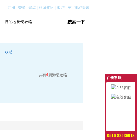
注册
|
登录
|
景点
|
旅游签证
|
旅游租车
|
旅游资讯
收起
0
共有
篇游记攻略
在线客服
意见反馈
设为首页
收藏本站
0516-82636918