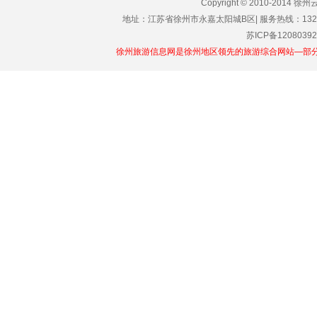
Copyright © 2010-2014 
地址：江苏省徐州市永嘉太阳城B区| 服务热线：1329101011
苏ICP备12080392
徐州旅游信息网是徐州地区领先的旅游综合网站—部分图