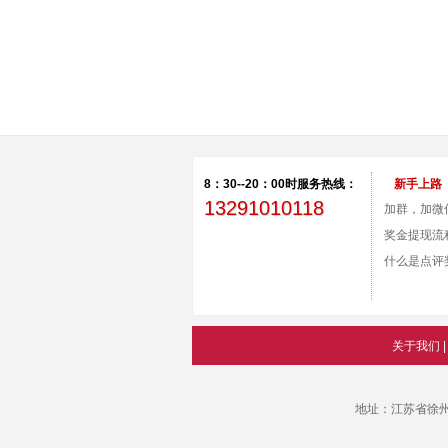
8：30--20：00时服务热线：
新手上路
13291010118
加群，加微
付款。
奖金提现流
什么是点评
关于我们
地址：江苏省徐州市永嘉