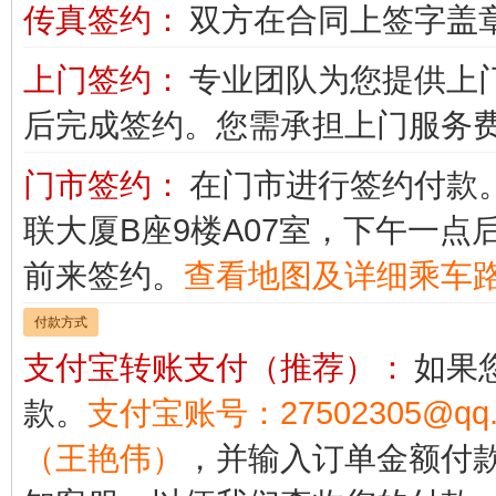
传真签约：
双方在合同上签字盖
上门签约：
专业团队为您提供上
后完成签约。您需承担上门服务
门市签约：
在门市进行签约付款
联大厦B座9楼A07室，下午一点
前来签约。
查看地图及详细乘车
付款方式
支付宝转账支付（推荐）：
如果
款。
支付宝账号：27502305@
（王艳伟）
，并输入订单金额付款。 