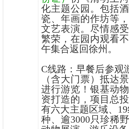
化主题公园。包括
瓷、年画的作坊等
文艺表演。尽情感
繁荣，在园内观看
午集合返回徐州。
C线路：早餐后参观
（含大门票）抵达
进行游览！银基动
资打造的，项目总投资
有六大主题区域、19
种、逾3000只珍