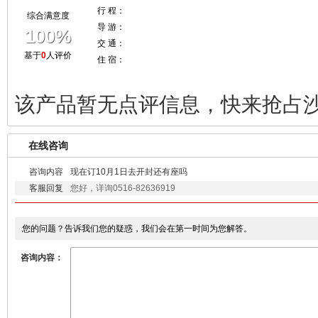
行 程：
综合满意度
导 游：
100%
交 通：
基于
0
人评价
住 宿：
该产品暂无点评信息，快来抢占
在线咨询
咨询内容
现在订10月1日去开封还有座吗
客服回复
您好，详询0516-82636919
您的问题？告诉我们您的疑惑，我们会在第一时间为您解答。
咨询内容：