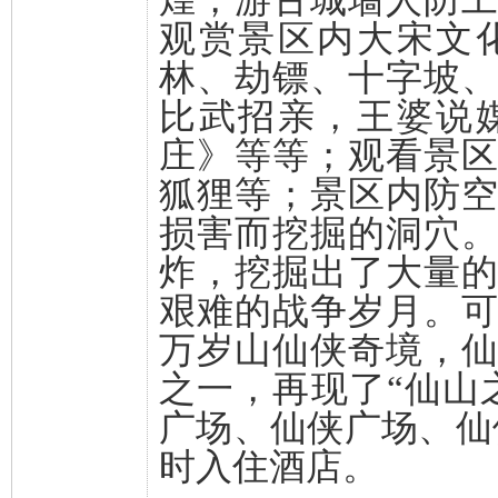
观赏景区内大宋文
林、劫镖、十字坡
比武招亲，王婆说
庄》等等；观看景
狐狸等；景区内防
损害而挖掘的洞穴
炸，挖掘出了大量
艰难的战争岁月。
万岁山仙侠奇境，
之一，再现了“仙山
广场、仙侠广场、仙
时入住酒店。