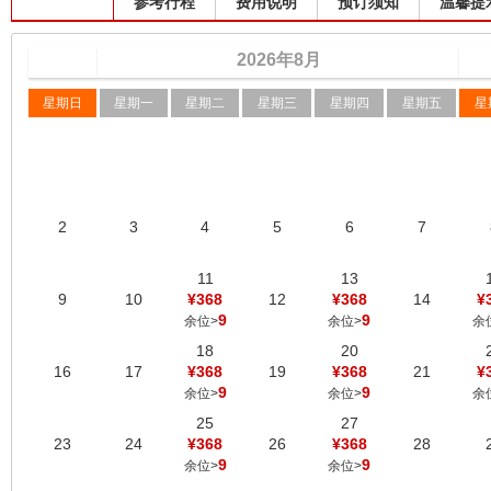
出发班期
参考行程
费用说明
预订须知
温馨提
2026
年
8
月
星期日
星期一
星期二
星期三
星期四
星期五
星
2
3
4
5
6
7
11
13
9
10
¥368
12
¥368
14
¥
9
9
余位>
余位>
余
18
20
16
17
¥368
19
¥368
21
¥
9
9
余位>
余位>
余
25
27
23
24
¥368
26
¥368
28
9
9
余位>
余位>