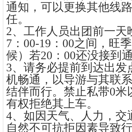
通知，可以更换其他线
任。
2、工作人员出团前一天
7：00-19：00之间
候）若20：00还没接
3、请务必提前到达出发
机畅通，以导游与其联
结伴而行。禁止私带0米
有权拒绝其上车。
4、如因天气、人力，交
自然不可抗拒因素导致