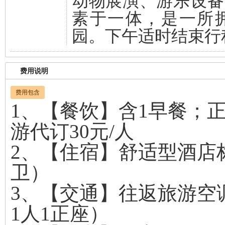
动物展演、游乐设备
素于一体，是一所
园。下午适时结束行
费用说明
费用包含
1、【餐饮】含1早餐；
游代订30元/人
2、【住宿】舒适型酒店标
卫）
3、【交通】往返旅游空
1人1正座）