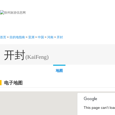
首页
目的地指南
游
首页
>
目的地指南
>
亚洲
>
中国
>
河南
>
开封
开封
(KaiFeng)
概述
线路
图片
地图
电子地图
This page can't lo