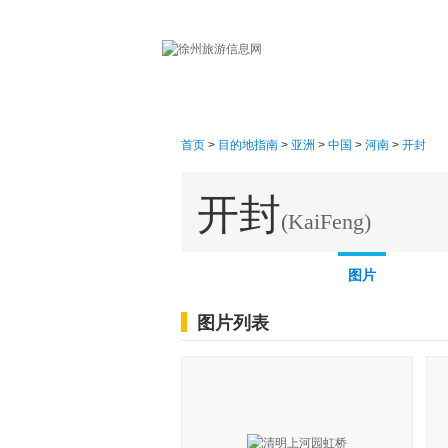
首页
首页
>
目的地指南
>
亚洲
>
中国
>
河南
>
开封
开封
(KaiFeng)
概述
线路
地图
图片
图片列表