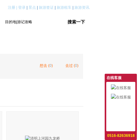
注册
|
登录
|
景点
|
旅游签证
|
旅游租车
|
旅游资讯
想去 (
0
)
去过 (
0
)
在线客服
意见反馈
设为首页
收藏本站
0516-82636918