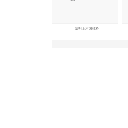
清明上河园虹桥