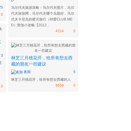
D
25
马尔代夫旅游攻略：马尔代夫图片，马尔
代夫旅游网，马尔代夫哪个岛最好，马尔
0
代夫卡尼岛的蜜月旅行（钟爱CLUB ME
D）附加小攻略【2012...
4214
0
大
3
林芝三月桃花开，给所有想去西
景
藏的朋友一些建议
夜雨
5
。
林芝三月桃花开，给所有想去西藏的人
8659
0
0