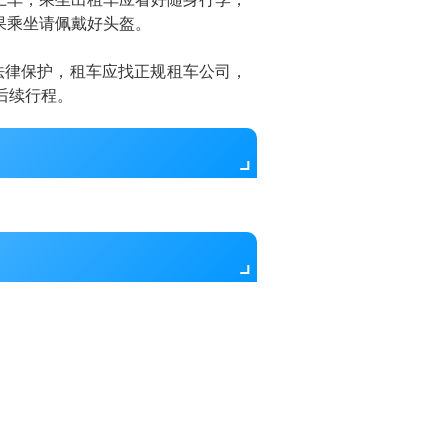
果乘坐请佩戴好头盔。
法律保护，租车应找正规租车公司，
后续行程。