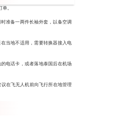
订单。
同时准备一两件长袖外套，以备空调
座在当地不适用，需要转换器接入电
地的电话卡，或者落地泰国后在机场
。建议在飞无人机前向飞行所在地管理