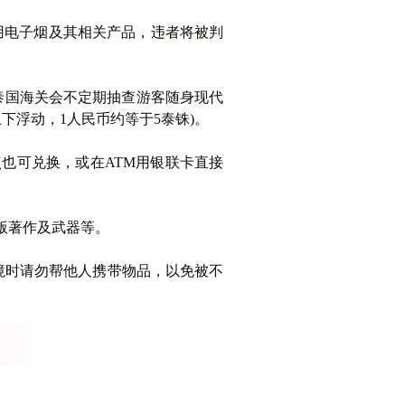
用电子烟及其相关产品，违者将被判
。泰国海关会不定期抽查游客随身现代
上下浮动，1人民币约等于5泰铢)。
也可兑换，或在ATM用银联卡直接
版著作及武器等。
境时
请勿帮他人携带物品
，以免被不