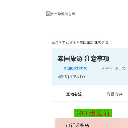
首页
首页
>
游记攻略
> 泰国旅游 注意事项
泰国旅游 注意事项
泰国国家旅游局
2024年1月出发
回复 0 | 浏览 2183
互动交流
只看点评
GO 出发前
一、出行必备
👜