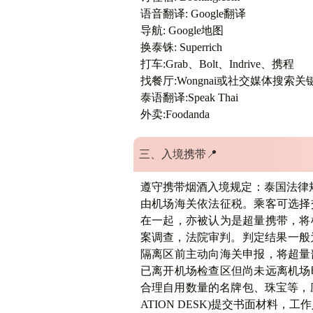
语音翻译: Google翻译
导航: Google地图
换泰铢: Superrich
打车:Grab、Bolt、Indrive、携程
找餐厅:Wongnai或社交媒体搜索关
泰语翻译:Speak Thai
外卖:Foodanda
三、入境携带
📍
遵守携带烟酒入境规定
：泰国法律
由机场海关依法征税。乘客可选择
在一起，亦被认为是超量携带，将
案调查，法院审判。判定结果一般
隔离区前主动向海关申报，将超量
已离开机场检查区但尚未远离机场
合理自用数量的名牌包、珠宝等，应
ATION DESK)提交书面材