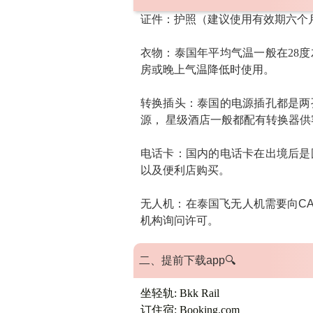
证件
：护照（建议使用有效期六个
衣物
：泰国年平均气温一般在28
房或晚上气温降低时使用。
转换插头：
泰国的电源插孔都是两孔
源， 星级酒店一般都配有转换器供
电话卡
：国内的电话卡在出境后是
以及便利店购买。
无人机：
在泰国飞无人机需要向CA
机构询问许可。
二、提前下载app
🔍
坐轻轨: Bkk Rail
订住宿: Booking.com