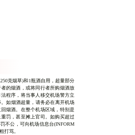
250克烟草)和1瓶酒自用，超量部分
行者的烟酒，或将同行者所购烟酒放
司法程序，将当事人移交机场警方立
释。如烟酒超量，请务必在离开机场
取回烟酒。在整个机场区域，特别是
止重罚，甚至摊上官司。如购买超过
公，可向机场信息台(INFORM
动粗打骂。