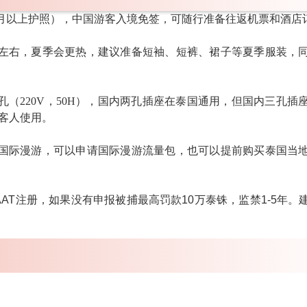
月以上护照），中国游客入境免签，可随行准备往返机票和酒店
度左右，夏季会更热，建议准备短袖、短裤、裙子等夏季服装，
（220V，50H），
国内两孔插座在泰国通用
，但国内三孔插
客人使用。
国际漫游，可以申请国际漫游流量包，也可以提前购买泰国当
AT注册，如果没有申报被捕最高罚款10万泰铢，监禁1-5年