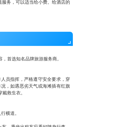
值服务，可以适当给小费。给酒店的
容，首选知名品牌旅游服务商。
作人员指挥，严格遵守安全要求，穿
海况，如遇恶劣天气或海滩插有红旗
穿戴救生衣。
人行横道。
上车，乘坐出租车应看好随身行李，