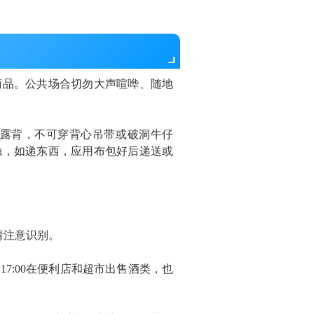
商品。公共场合切勿大声喧哗、随地
胸露背，不可穿背心吊带或破洞牛仔
触，如递东西，应用布包好后递送或
请注意识别。
到17:00在便利店和超市出售酒类，也