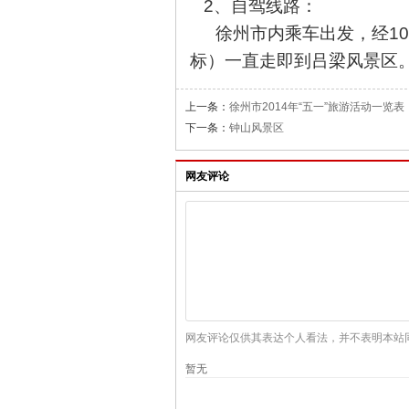
2
、自驾线路：
徐州市内乘车出发，经1
标）一直走即到吕梁风景区
上一条：
徐州市2014年“五一”旅游活动一览表
下一条：
钟山风景区