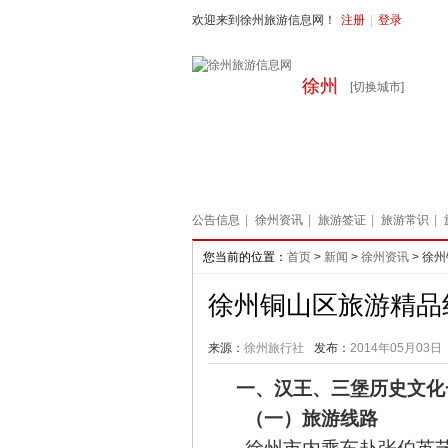
欢迎来到徐州旅游信息网！
注册
|
登录
徐州
[切换城市]
首页
周边旅游
国内旅游
出
公告信息
|
徐州资讯
|
旅游签证
|
旅游常识
|
您当前的位置：
首页
>
新闻
>
徐州资讯
> 徐
徐州铜山区旅游精品
来源：
徐州旅行社
发布：
2014年05月03日
一、汉王、三堡历史文化
（一）旅游线路