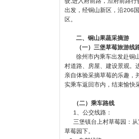
驶,进入府前路，沿府前路行
出发，经铜山新区，沿206
区
。
二、铜山果蔬采摘游
（一）三堡草莓旅游线
徐州市内乘车出发赴铜
村道路、房屋、建设景观。
亲自体验采摘草莓的乐趣，
实乘车返回市内，结束愉快
（二）乘车路线
1
、公交线路：
三堡镇台上村草莓园：从
草莓园下。