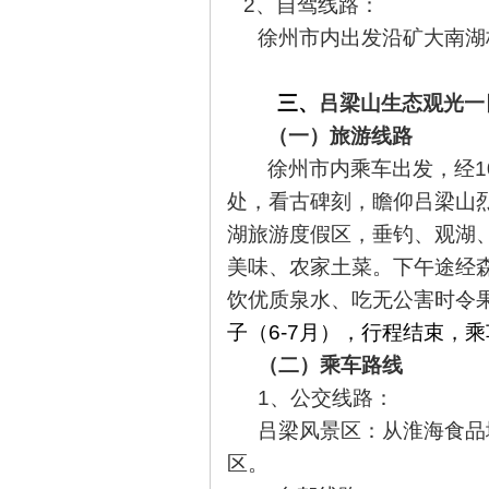
2
、自驾线路：
徐州市内出发沿矿大南湖
三、
吕梁山生态观光一
（一）旅游线路
徐州市内乘车出发，经1
处，看古碑刻，瞻仰吕梁山烈
湖旅游度假区，垂钓、观湖
美味、农家土菜。下午途经
饮优质泉水、吃无公害时令
子（6-7月），行程结束，乘
（二）乘车路线
1
、公交线路：
吕梁风景区：从淮海食品
区。