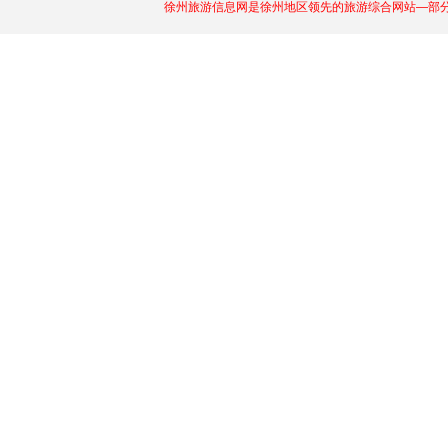
徐州旅游信息网是徐州地区领先的旅游综合网站—部分图