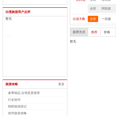
全部
阿联酋
出境旅游用户点评
暂无
出游天数
全部
一日游
排序方式
推荐
价格
暂无
旅游攻略
更多
春季精品 自驾美景推荐
行走徐州
朝鲜旅游游记
徐州旅游攻略