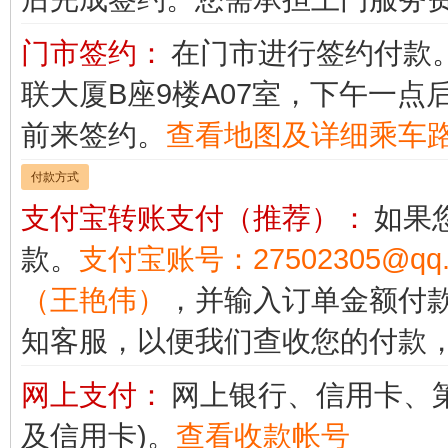
门市签约：
在门市进行签约付款
联大厦B座9楼A07室，下午一点
前来签约。
查看地图及详细乘车
付款方式
支付宝转账支付（推荐）：
如果
款。
支付宝账号：27502305@
（王艳伟）
，并输入订单金额付款。 
知客服，以便我们查收您的付款
网上支付：
网上银行、信用卡、
及信用卡)。
查看收款帐号