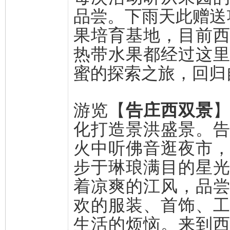
品尝。下雨天此赠送
果培育基地，目前
热带水果都经过这
蜜的探索之旅，回归
游览【
告庄西双景
化打造景洪盛景。
火中听佛音逛夜市
步于琳琅满目的星
着凉爽的江风，品
欢的服装、首饰、
生活的烦恼。来到