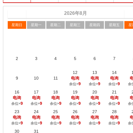
2026
年
8
月
星期日
星期一
星期二
星期三
星期四
星期五
星
2
3
4
5
6
7
12
13
14
9
10
11
电询
电询
电询
9
9
9
余位>
余位>
余位>
余
16
17
18
19
20
21
电询
电询
电询
电询
电询
电询
9
9
9
9
9
9
余位>
余位>
余位>
余位>
余位>
余位>
余
23
24
25
26
27
28
电询
电询
电询
电询
电询
电询
9
9
9
9
9
9
余位>
余位>
余位>
余位>
余位>
余位>
余
30
31