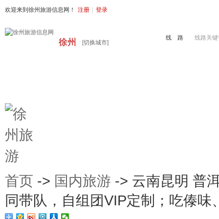
欢迎来到徐州旅游信息网！
注册
|
登录
线 路
线路关键
徐州
[切换城市]
首页
周边旅游
国内旅游
出境旅游
港澳游
徐州地接
首页
->
国内旅游
-> 云南昆明 
同带队，自组团VIP定制；吃傣味