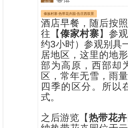
景洪
住宿
傣族村寨-热带花卉园-告庄西双景
酒店早餐，随后按
往【
傣家村寨
】参
约3小时）参观别具
居地区，这里的地
部为高原，西部却
区，常年无雪，雨量
四季的区分。所以
式。
之后游览【
热带花卉