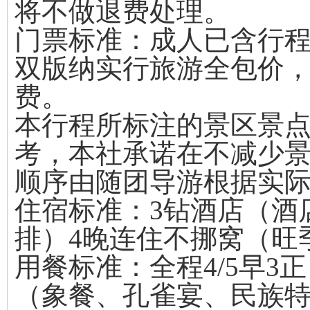
将不做退费处理。
门票标准：成人已含行
双版纳实行旅游全包价
费。
本行程所标注的景区景
考，本社承诺在不减少
顺序由随团导游根据实
住宿标准：3钻酒店（酒
排）4晚连住不挪窝（旺
用餐标准：全程4/5早3
（象餐、孔雀宴、民族