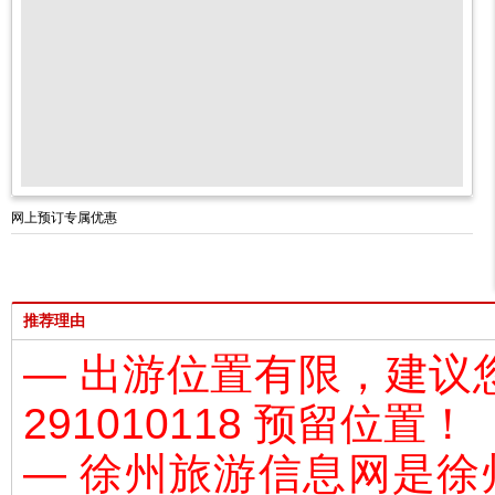
网上预订专属优惠
推荐理由
— 出游位置有限，建议
291010118 预留位置！
— 徐州旅游信息网是
徐