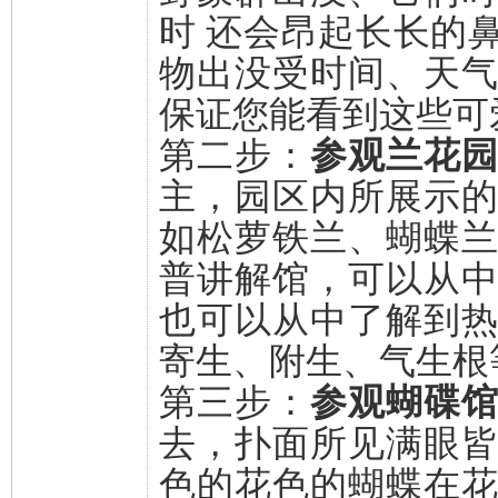
时 还会昂起长长的
物出没受时间、天
保证您能看到这些可
第二步：
参观兰花
主，园区内所展示
如松萝铁兰、蝴蝶
普讲解馆，可以从
也可以从中了解到
寄生、附生、气生根
第三步：
参观蝴碟
去，扑面所见满眼
色的花色的蝴蝶在