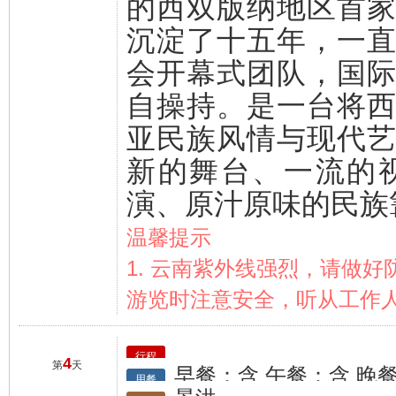
的西双版纳地区首
沉淀了十五年，一
会开幕式团队，国
自操持。是一台将
亚民族风情与现代
新的舞台、一流的
演、原汁原味的民族
温馨提示
1. 云南紫外线强烈，请做好
游览时注意安全，听从工作
行程
4
第
天
早餐：含 午餐：含 晚
用餐