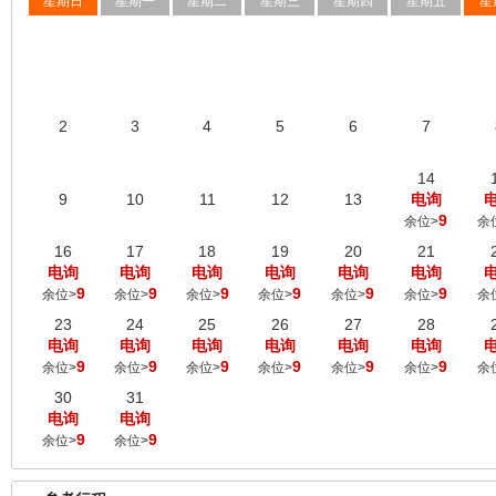
星期日
星期一
星期二
星期三
星期四
星期五
星
2
3
4
5
6
7
14
9
10
11
12
13
电询
9
余位>
余
16
17
18
19
20
21
电询
电询
电询
电询
电询
电询
9
9
9
9
9
9
余位>
余位>
余位>
余位>
余位>
余位>
余
23
24
25
26
27
28
电询
电询
电询
电询
电询
电询
9
9
9
9
9
9
余位>
余位>
余位>
余位>
余位>
余位>
余
30
31
电询
电询
9
9
余位>
余位>