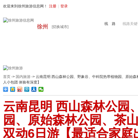
欢迎来到徐州旅游信息网！
注册
|
登录
线 路
线路关键
徐州
[切换城市]
首页
周边旅游
国内旅游
出境旅游
港澳游
徐州地接
首页
->
国内旅游
-> 云南昆明 西山森林公园、野象谷、中科院热带植物园、原始
人小包团 体验有深度】
云南昆明 西山森林公园
园、原始森林公园、茶山
双动6日游【最适合家庭