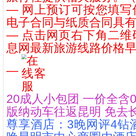
— 网上预订可按您填
电子合同与纸质合同具
— 点击网页右下角二
息网最新旅游线路价格
—
20成人小包团 一价全
版纳动车往返昆明 免去
尊享酒店：3晚网评4钻