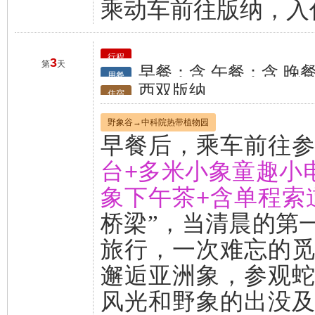
乘动车前往版纳，入
行程
3
第
天
早餐：含 午餐：含 晚
用餐
西双版纳
住宿
野象谷→中科院热带植物园
早餐后，乘车前往
台+多米小象童趣小
象下午茶+含单程索
桥梁”，当清晨的第
旅行，一次难忘的
邂逅亚洲象，参观
风光和野象的出没