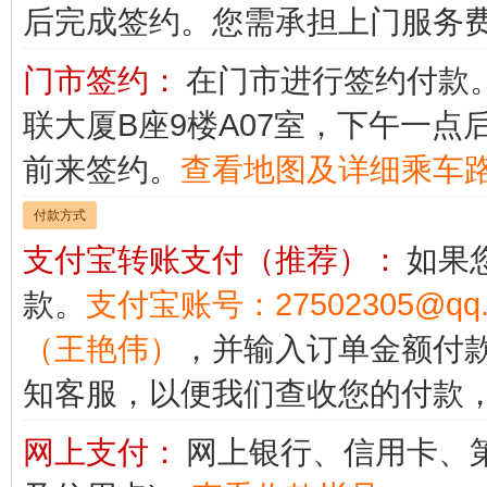
后完成签约。您需承担上门服务
门市签约：
在门市进行签约付款
联大厦B座9楼A07室，下午一点
前来签约。
查看地图及详细乘车
付款方式
支付宝转账支付（推荐）：
如果
款。
支付宝账号：27502305@
（王艳伟）
，并输入订单金额付款。 
知客服，以便我们查收您的付款
网上支付：
网上银行、信用卡、