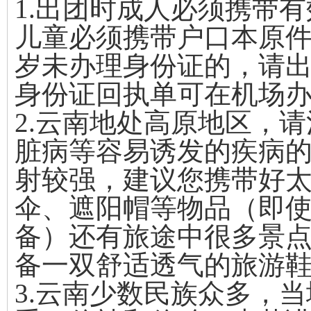
1.出团时成人必须携带
儿童必须携带户口本原件
岁未办理身份证的，请
身份证回执单可在机场
2.云南地处高原地区，
脏病等容易诱发的疾病
射较强，建议您携带好
伞、遮阳帽等物品（即
备）还有旅途中很多景
备一双舒适透气的旅游
3.云南少数民族众多，