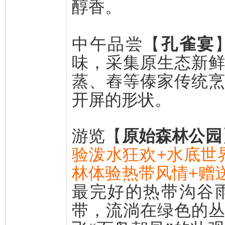
醇香。
中午品尝【
孔雀宴
味，采集原生态新
蒸、舂等傣家传统
开屏的形状。
游览【
原始森林公园
验泼水狂欢+水底世
林体验热带风情+赠
最完好的热带沟谷
带，流淌在绿色的