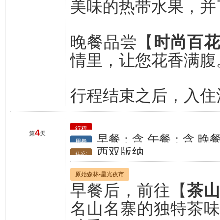
美味的热带水果，并
晚餐品尝【
时尚百
情里，让您花香满腹
行程结束之后，入住
行程
4
第
天
早餐：含 午餐：含 晚
用餐
西双版纳
住宿
原始森林-星光夜市
早餐后，前往【
茶
名山名寨的独特茶