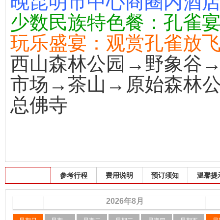
晚昆明市中心商圈内酒
少数民族
特色餐：孔雀宴
玩乐盛宴：观赏孔雀放
西山森林公园→野象谷
市场→茶山→原始森林
总佛寺
出发班期
参考行程
费用说明
预订须知
温馨提
2026
年
8
月