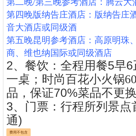
第二晚/第三晚参考酒店：腾云大
第四晚版纳告庄酒店：版纳告庄
音大酒店或同级酒
第五晚昆明参考酒店：高原明珠
商、维也纳国际或
同级酒店
2、餐饮：全程用餐5早
一桌；时尚百花小火锅60
品，保证70%菜品不更
3、门票：行程所列景点
通)
费用不包含