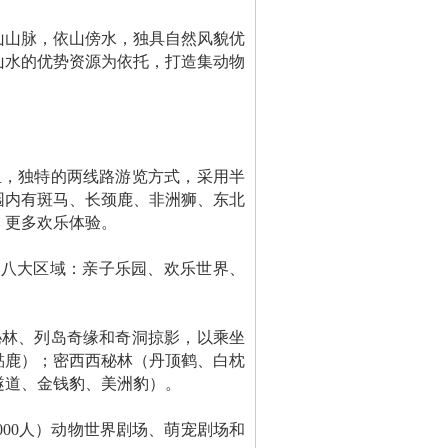
山山脉，依山傍水，独具自然风貌优
山水的优势资源为依托，打造集动物
公里，独特的两线路游览方式，采用半
园内有斑马、长颈鹿、非洲狮、东北
，更多欢乐体验。
。八大区域：亲子乐园、欢乐世界、
秘林、列岛奇缘和奇洞掠影，以乘坐
黇鹿）；密西西秘林（丹顶鹤、白枕
隧道、金钱豹、美洲豹）。
00人）动物世界剧场、萌宠剧场和