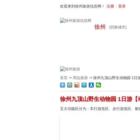
欢迎来到徐州旅游信息网！
注册
|
登录
徐州
[切换城市]
首页
周边旅游
国内旅游
出
首页
->
周边旅游
-> 徐州九顶山野生动物园 1
徐州九顶山野生动物园 1日游【
五大功能区分为：车行游览区、步行游览区、船