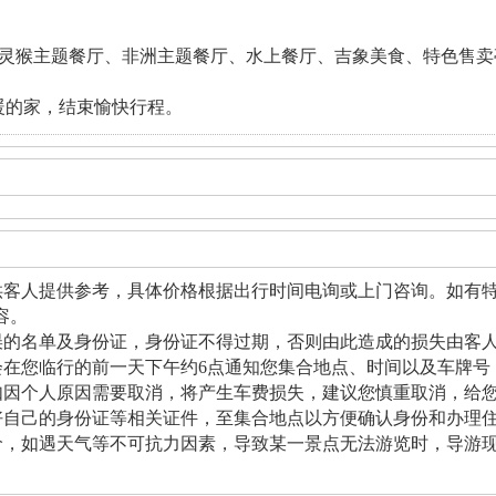
灵猴主题餐厅、非洲主题餐厅、水上餐厅、吉象美食、特色售卖
暖的家，结束愉快行程。
供客人提供参考，具体价格根据出行时间电询或上门咨询。如有
容。
误的名单及身份证，身份证不得过期，否则由此造成的损失由客
会在您临行的前一天下午约6点通知您集合地点、时间以及车牌号
如因个人原因需要取消，将产生车费损失，建议您慎重取消，给
好自己的身份证等相关证件，至集合地点以方便确认身份和办理
价，如遇天气等不可抗力因素，导致某一景点无法游览时，导游