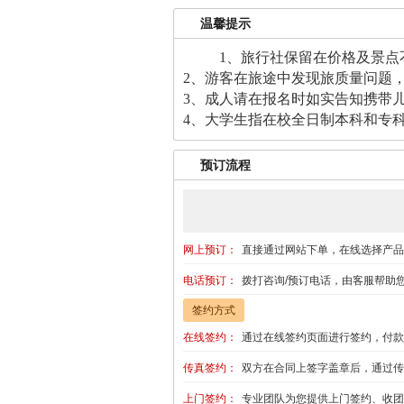
温馨提示
1、旅行社保留在价格及景点
2、游客在旅途中发现旅质量问题
3、成人请在报名时如实告知携带
4、大学生指在校全日制本科和专
预订流程
网上预订：
直接通过网站下单，在线选择产品
电话预订：
拨打咨询/预订电话，由客服帮助
签约方式
在线签约：
通过在线签约页面进行签约，付款
传真签约：
双方在合同上签字盖章后，通过传
上门签约：
专业团队为您提供上门签约、收团