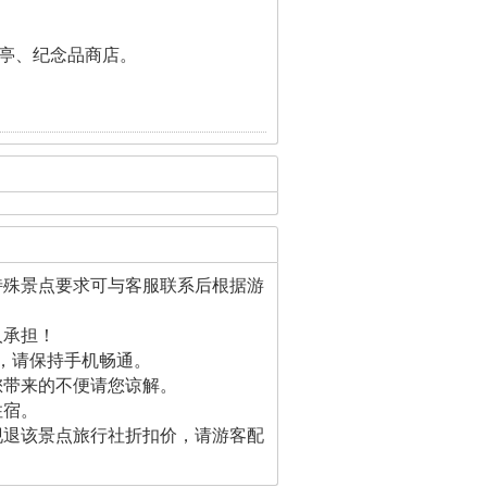
亭、纪念品商店。
特殊景点要求可与客服联系后根据游
人承担！
，请保持手机畅通。
您带来的不便请您谅解。
住宿。
现退该景点旅行社折扣价，请游客配