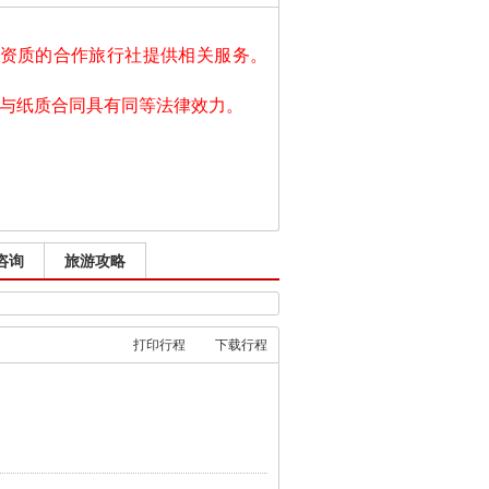
有资质的合作旅行社
提
供相关服务。
同与纸质合同具有同等法律效力。
咨询
旅游攻略
打印行程
下载行程