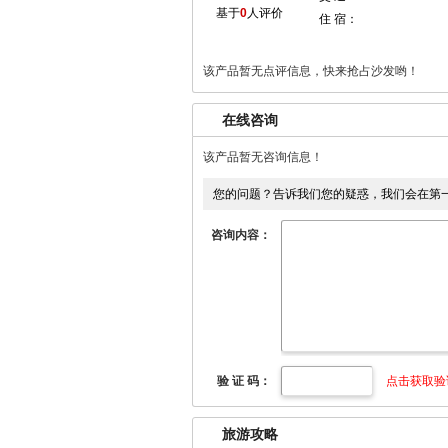
基于
0
人评价
住 宿：
该产品暂无点评信息，快来抢占沙发哟！
在线咨询
该产品暂无咨询信息！
您的问题？告诉我们您的疑惑，我们会在第
咨询内容：
验 证 码：
点击获取验
旅游攻略