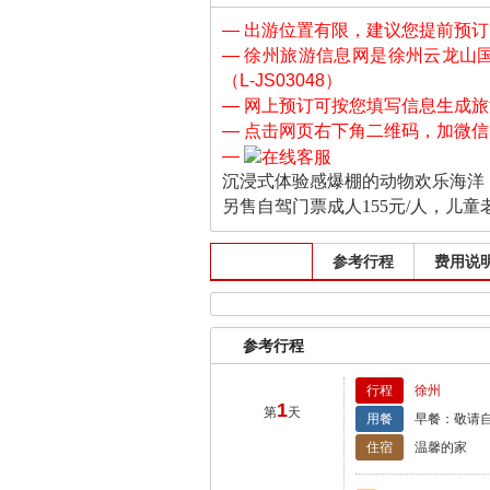
— 出游位置有限，建议您提前预订！付
— 徐州旅游信息网是徐州云龙山
（L-JS03048）
— 网上预订可按您填写信息生成
— 点击网页右下角二维码，加微
—
沉浸式体验感爆棚的动物欢乐海洋
另售自驾门票成人155元/人，儿童老
出发班期
参考行程
费用说
参考行程
行程
徐州
1
第
天
用餐
早餐：敬请自
住宿
温馨的家