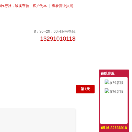
际旅行社，诚实守信，客户为本
查看营业执照
8：30--20：00时服务热线
13291010118
在线客服
第
1
天
意见反馈
设为首页
收藏本站
0516-82636918