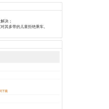
社解决；
权对其多带的儿童拒绝乘车。
同下载