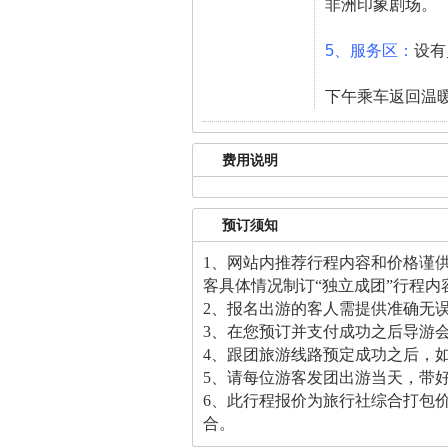
非洲印象剧场。
5、服务区：
设有
下午乘车返回温
费用说明
预订须知
1、网站内推荐行程内容和价格谨
客具体情况制订“独立成团”行程内
2、报名出游的客人需提供准确无
3、在您预订并支付成功之后导游
4、跟团旅游线路预定成功之后，
5、请每位游客发团出游当天，带
6、此行程报价为旅行社综合打包
合。