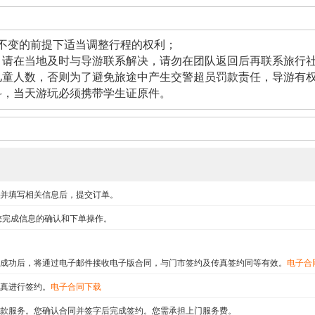
不变的前提下适当调整行程的权利；
，请在当地及时与导游联系解决，请勿在团队返回后再联系旅行
儿童人数，否则为了避免旅途中产生交警超员罚款责任，导游有
科，当天游玩必须携带学生证原件。
并填写相关信息后，提交订单。
您完成信息的确认和下单操作。
成功后，将通过电子邮件接收电子版合同，与门市签约及传真签约同等有效。
电子合
真进行签约。
电子合同下载
款服务。您确认合同并签字后完成签约。您需承担上门服务费。