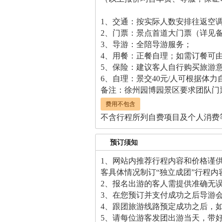
1、交通：按实际人数安排往返空
2、门票：景点首道大门票（详见
3、导游：全陪导游服务；
4、用餐：正餐自理；如需订餐可由
5、保险：建议客人自行购买旅游
6、自理：景交40元/人可根据体
备注：徐州园博园景区要求团队门票
费用不包含
不含行程所列自费项目及个人消费
预订须知
1、网站内推荐行程内容和价格谨
客具体情况制订“独立成团”行程内
2、报名出游的客人需提供准确无
3、在您预订并支付成功之后导游
4、跟团旅游线路预定成功之后，
5、请每位游客发团出游当天，带