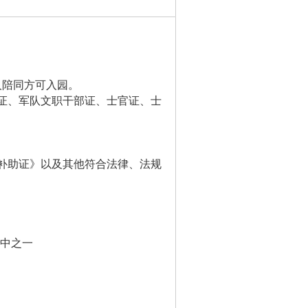
人陪同方可入园。
证、军队文职干部证、士官证、士
补助证》以及其他符合法律、法规
其中之一