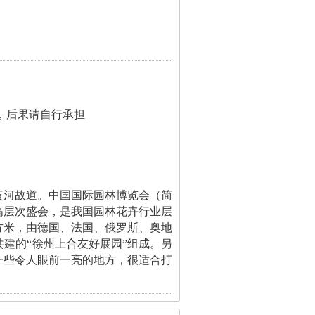
，后果请自行承担
黄河故道。中国国际园林博览会（简
高层次盛会，是我国园林花卉行业层
平方米，由德国、法国、俄罗斯、奥地
建的“徐州上合友好展园”组成。另
一些令人眼前一亮的地方，很适合打