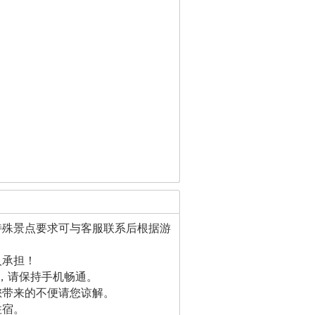
特殊景点要求可与客服联系后根据游
人承担！
，请保持手机畅通。
您带来的不便请您谅解。
住宿。