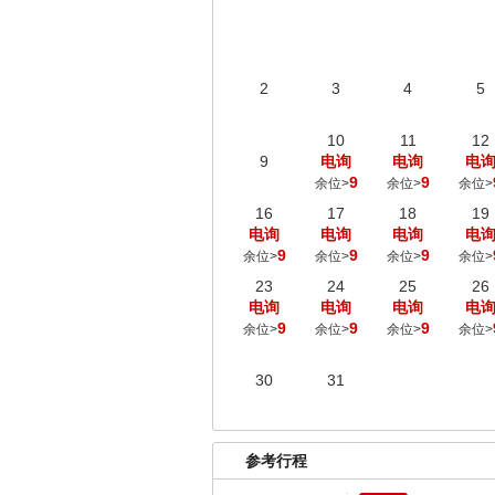
2
3
4
5
10
11
12
9
电询
电询
电
9
9
余位>
余位>
余位>
16
17
18
19
电询
电询
电询
电
9
9
9
余位>
余位>
余位>
余位>
23
24
25
26
电询
电询
电询
电
9
9
9
余位>
余位>
余位>
余位>
30
31
参考行程