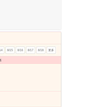
14
8/15
8/16
8/17
8/18
更多
惠