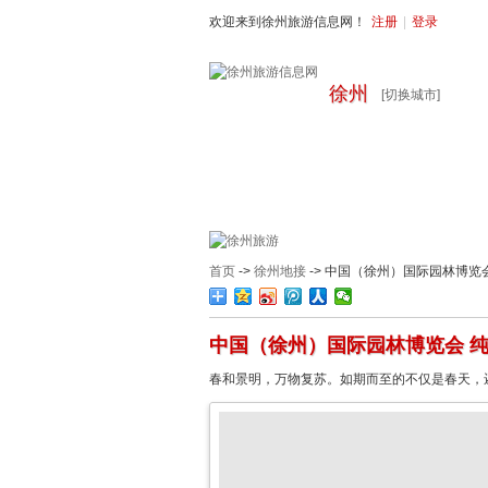
欢迎来到徐州旅游信息网！
注册
|
登录
徐州
[切换城市]
首页
周边旅游
国内旅游
出
首页
->
徐州地接
-> 中国（徐州）国际园林博览
中国（徐州）国际园林博览会 纯
春和景明，万物复苏。如期而至的不仅是春天，