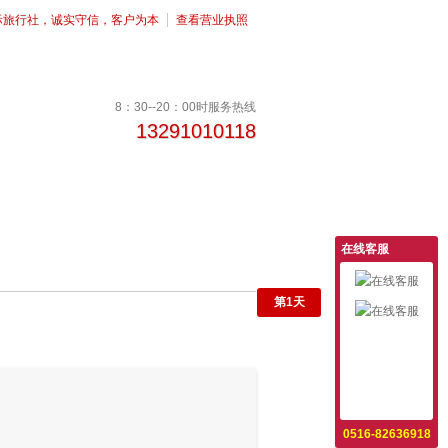
际旅行社，诚实守信，客户为本
查看营业执照
8：30--20：00时服务热线
13291010118
在线客服
第
1
天
意见反馈
设为首页
收藏本站
0516-82636918