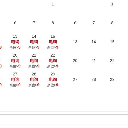
1
1
6
7
8
6
7
8
13
14
15
询
电询
电询
电询
13
14
15
9
9
9
9
余位>
余位>
余位>
20
21
22
询
电询
电询
电询
20
21
22
9
9
9
9
余位>
余位>
余位>
27
28
29
询
电询
电询
电询
27
28
29
9
9
9
9
余位>
余位>
余位>