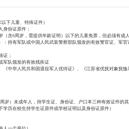
4米以下儿童、特殊证件）
人身份证原件；
或6周岁（含6周岁，需提供年龄证明）以下的儿童免票，但必须有成
）：持有军队或中国人民武装警察部队颁发的有效警官证、军官
格证；
或军队颁发的有效残疾证
、《中华人民共和国退役军人优待证》、《江苏省优抚对象抚恤
。
含18周岁）未成年人，持学生证、身份证、户口本三种有效证件的
下学历在校生持学生证原件或学校证明以及身份证原件）
每人一个座位）