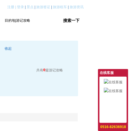
注册
|
登录
|
景点
|
旅游签证
|
旅游租车
|
旅游资讯
收起
0
共有
篇游记攻略
在线客服
意见反馈
设为首页
收藏本站
0516-82636918