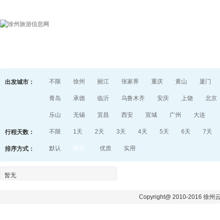
首页
目的地指南
游记
不限
徐州
丽江
张家界
重庆
黄山
厦门
出发城市：
青岛
承德
临沂
乌鲁木齐
安庆
上饶
北京
乐山
无锡
宜昌
西安
宣城
广州
大连
不限
1天
2天
3天
4天
5天
6天
7天
行程天数：
默认
精华
优质
实用
排序方式：
暂无
Copyright@ 2010-2016 徐