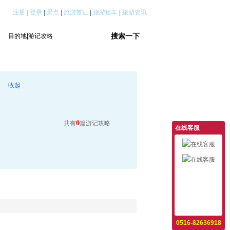
注册
|
登录
|
景点
|
旅游签证
|
旅游租车
|
旅游资讯
收起
0
共有
篇游记攻略
在线客服
意见反馈
设为首页
收藏本站
0516-82636918