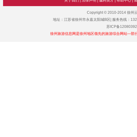
关于我们
|
法律声明
|
诚聘英才
|
帮助中心
|
Copyright © 2010-2014 
地址：江苏省徐州市永嘉太阳城B区| 服务热线：1329101011
苏ICP备12080392
徐州旅游信息网是徐州地区领先的旅游综合网站—部分图