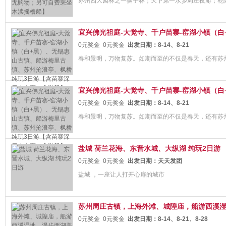
苏州四大园林之一狮子林；天下第一水乡周庄夜游；乾
宜兴佛光祖庭-大觉寺、千户苗寨-窑湖小镇（白+黑
0元奖金
0元奖金
出发日期：
8-14、8-21
春和景明，万物复苏。如期而至的不仅是春天，还有苏
宜兴佛光祖庭-大觉寺、千户苗寨-窑湖小镇（白+黑
0元奖金
0元奖金
出发日期：
8-14、8-21
春和景明，万物复苏。如期而至的不仅是春天，还有苏
盐城 荷兰花海、东晋水城、大纵湖 纯玩2日游
0元奖金
0元奖金
出发日期：
天天发团
盐城 ，一座让人打开心扉的城市
苏州周庄古镇，上海外滩、城隍庙，船游西溪湿地
0元奖金
0元奖金
出发日期：
8-14、8-21、8-28