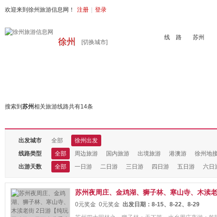
欢迎来到徐州旅游信息网！
注册
|
登录
线 路
徐州
[切换城市]
首页
周边旅游
国内旅游
出境旅游
港澳游
徐州地接
搜索到
苏州
相关旅游线路共有
14
条
全部线路
出发城市
全部
徐州出发
线路类型
全部
周边旅游
国内旅游
出境旅游
港澳游
徐州地
出游天数
全部
一日游
二日游
三日游
四日游
五日游
六日
苏州夜周庄、金鸡湖、狮子林、寒山寺、木渎老街 
0元奖金
0元奖金
出发日期：
8-15、8-22、8-29