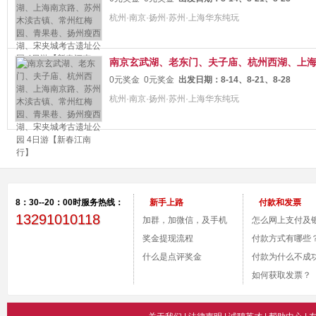
杭州·南京·扬州·苏州·上海华东纯玩
南京玄武湖、老东门、夫子庙、杭州西湖、上海南
0元奖金
0元奖金
出发日期：
8-14、8-21、8-28
杭州·南京·扬州·苏州·上海华东纯玩
8：30--20：00时服务热线：
新手上路
付款和发票
13291010118
加群，加微信，及手机
怎么网上支付及
付款。
奖金提现流程
号？
付款方式有哪些
什么是点评奖金
付款为什么不成
如何获取发票？