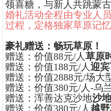
领喜糖，与新人共跳蒙
婚礼活动全程由专业人
过程，定格独家草原记
豪礼赠送：畅玩草原！
赠送：价值88元/人
草原
赠送：价值188元/人
迎宾
赠送：价值2888元/场
赠送：价值380元/人-乌
赠送：浑善达克沙地
沙
赠送：价值380元/人
越野