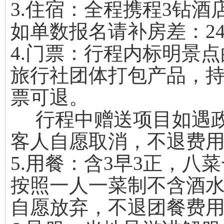
3.住宿：全程携程3钻酒
如单数报名请补房差：24
4.门票：行程内标明景
旅行社团体打包产品，
票可退。
行程中赠送项目如遇政
客人自愿取消，不退费
5.用餐：含3早3正，
按照一人一菜制不含酒
自愿放弃，不退团餐费