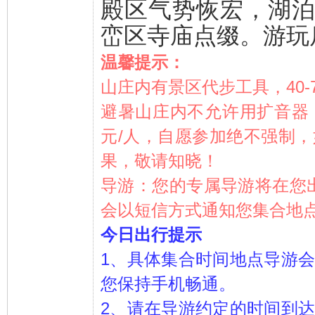
殿区气势恢宏，湖
峦区寺庙点缀。游玩
温馨提示：
山庄内有景区代步工具，40
避暑山庄内不允许用扩音器
元/人，自愿参加绝不强制
果，敬请知晓！
导游：您的专属导游将在您出
会以短信方式通知您集合地
今日出行提示
1、具体集合时间地点导游
您保持手机畅通。
2、请在导游约定的时间到