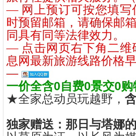
— 网上预订可按您填
时预留邮箱，请确保邮
同具有同等法律效力。
— 点击网页右下角二
息网最新旅游线路价格
—
一价全含0自费0景交0
★全家总动员玩越野，
独家赠送：那日与塔娜