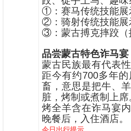
跤、徒手上马、趣味
①：赛马传统技能展
②：骑射传统技能展
③：蒙古搏克摔跤（
品尝蒙古特色诈马宴
蒙古民族最有代表
距今有约700多年
畜，意思是把牛、
脏，烤制或煮制上席
烤全羊含在诈马宴
晚餐后，入住酒店。
今日出行提示