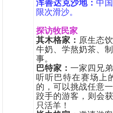
浑善达克沙地：
中
限次滑沙。
探访牧民家
其木格家：
原生态
牛奶、学熬奶茶、
事。
巴特家：
一家四兄
听听巴特在赛场上
的，可以挑战任意
跤手的游客，则会
只活羊！