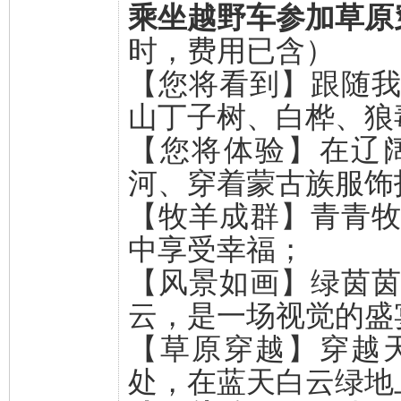
乘坐越野车参加草原
时，费用已含）
【您将看到】跟随
山丁子树、白桦、狼
【您将体验】在辽
河、穿着蒙古族服饰
【牧羊成群】青青
中享受幸福；
【风景如画】绿茵
云，是一场视觉的盛
【草原穿越】穿越
处，在蓝天白云绿地