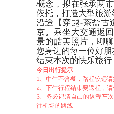
概念，拟在张承两
依托，打造大型旅游
沿途【穿越-茶盐古
京。乘坐大交通返
景的酷美照片，聊
您身边的每一位好朋
结束本次的快乐旅行
今日出行提示
1、中午不含餐，路程较远请
2、下午行程结束要返程，
3、务必记清自己的返程车
往机场的路线。