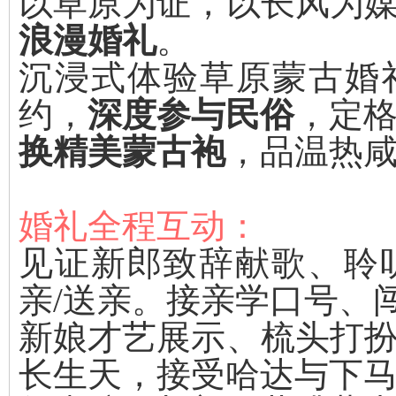
以草原为证，以长风为
浪漫婚礼
。
沉浸式体验草原蒙古婚
约，
深度参与民俗
，定
换精美蒙古袍
，品温热
婚礼全程互动：
见证新郎致辞献歌、聆
亲/送亲。接亲学口号、
新娘才艺展示、梳头打
长生天，接受哈达与下