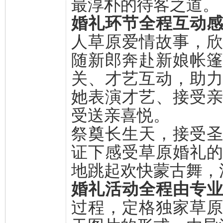
最淳朴的待客之道。
婚礼环节全程互动
人草原爱情故事，
随新郎奔赴新娘帐
关、才艺互动，助
她表演才艺、接受
受送亲喜悦。
祭奠长生天，接受
证下感受草原婚礼
地跳起欢快蒙古舞，
婚礼活动全程由专
过程，定格独家草