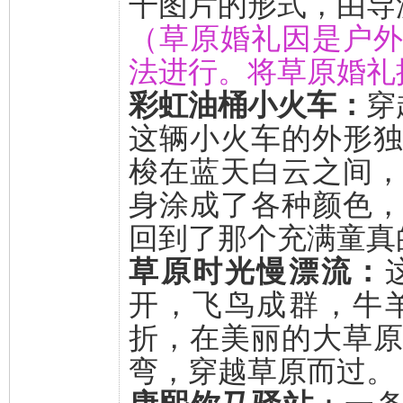
干图片的形式，由导
（草原婚礼因是户
法进行。将草原婚礼
彩虹油桶小火车：
穿
这辆小火车的外形
梭在蓝天白云之间
身涂成了各种颜色
回到了那个充满童真
草原时光慢漂流：
开，飞鸟成群，牛
折，在美丽的大草
弯，穿越草原而过。