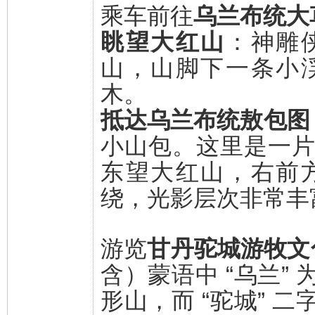
乘车前往
乌兰布统大
眺望大红山
：神雕
山，山脚下一条小
木。
抵达乌兰布统敖包图
小山包。这里是一
东望大红山，右前
绕，光影层次非常丰
游览
甘丹驼城游牧文
含）
蒙语中 “乌兰
形山，而 “驼城” 