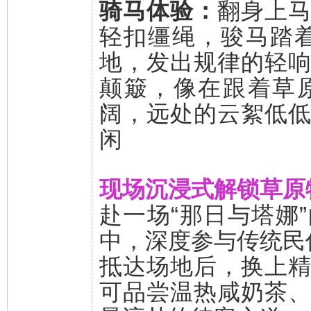
骑马体验：
翻身上
轻扣缰绳，骏马踏
地，发出规律的轻
颠簸，像在跟着草
阔，远处的云絮低
闲
现场沉浸式解锁草原
赴一场“那日与塔娜
中，深度参与传统民
抵达场地后，换上
可品尝温热咸奶茶