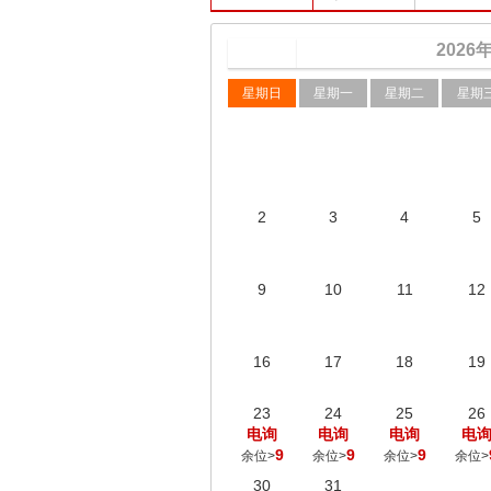
2026
星期日
星期一
星期二
星期
2
3
4
5
9
10
11
12
16
17
18
19
23
24
25
26
电询
电询
电询
电
9
9
9
余位>
余位>
余位>
余位>
30
31