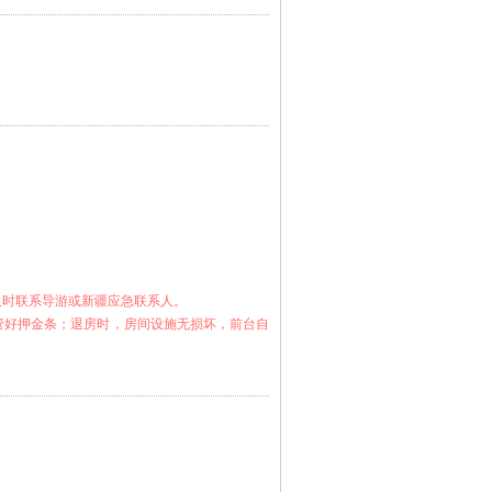
及时联系导游或新疆应急联系人。
管好押金条；退房时，房间设施无损坏，前台自