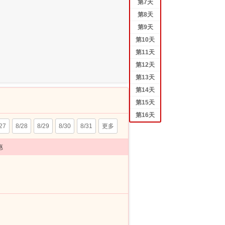
第
7
天
第
8
天
第
9
天
第
10
天
第
11
天
第
12
天
第
13
天
第
14
天
第
15
天
第
16
天
27
8/28
8/29
8/30
8/31
更多
惠