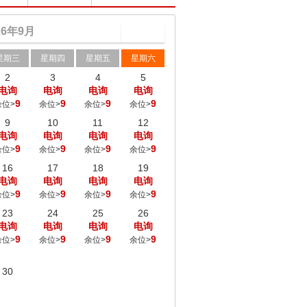
26
年
9
月
星期三
星期四
星期五
星期六
2
3
4
5
电询
电询
电询
电询
9
9
9
9
余位>
余位>
余位>
余位>
9
10
11
12
电询
电询
电询
电询
9
9
9
9
余位>
余位>
余位>
余位>
16
17
18
19
电询
电询
电询
电询
9
9
9
9
余位>
余位>
余位>
余位>
23
24
25
26
电询
电询
电询
电询
9
9
9
9
余位>
余位>
余位>
余位>
30