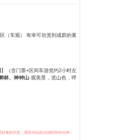
护区（车观） 有幸可欣赏到成群的黄
园
】（含门票+区间车游览约2小时左
桦林、神钟山
-观美景，览山色，呼
爱好者的天堂，景区内自由活动时间40分钟；