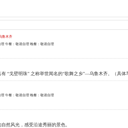
乌鲁木齐
理 午餐：敬请自理 晚餐：敬请自理
有 “戈壁明珠” 之称举世闻名的“歌舞之乡”—乌鲁木齐。（具
理 午餐：敬请自理 晚餐：敬请自理
的自然风光，感受沿途秀丽的景色。