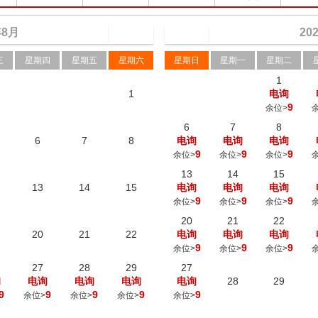
年
8
月
20
三
星期四
星期五
星期六
星期日
星期一
星期二
1
1
电询
9
余位>
6
7
8
6
7
8
电询
电询
电询
9
9
9
余位>
余位>
余位>
13
14
15
13
14
15
电询
电询
电询
9
9
9
余位>
余位>
余位>
20
21
22
20
21
22
电询
电询
电询
9
9
9
余位>
余位>
余位>
27
28
29
27
询
电询
电询
电询
电询
28
29
9
9
9
9
9
余位>
余位>
余位>
余位>