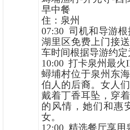
早中餐
住：泉州
07:30 司机和导
湖里区免费上门接
车时间根据导游约定
10:00 打卡泉州最火
蟳埔村位于泉州东
伯人的后裔。女人
戴着丁香耳坠，穿
的风情，她们和惠
女。
12:00 精选餐厅享