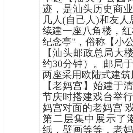
迹，是汕头历史商
几人(自己人)和友人
续建一座八角楼，红
纪念亭"，俗称【小
【汕头邮政总局大楼
约30分钟）。邮局于
两座采用欧陆式建筑
【老妈宫】始建于清
节庆时搭建戏台举
妈宫对面的老妈宫 
第二层集中展示了
纸，壁画等等，老