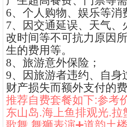
产生超高餐费、门票等
6、个人购物、娱乐等消
7、因交通延误、天气、
改时间等不可抗力原因
生的费用等。
8、旅游意外保险；
9、因旅游者违约、自身
财产损失而额外支付的
推荐自费套餐如下:参考价
东山岛.海上鱼排观光.拉
歌舞.舞狮表演➕道韵土