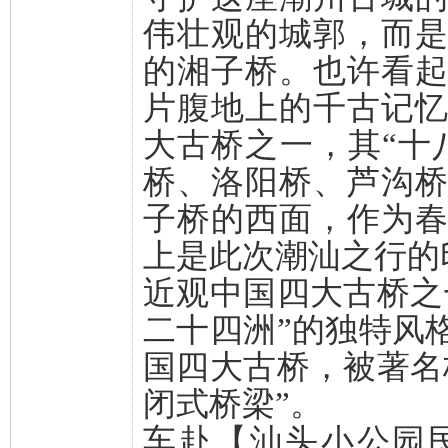
伟壮观的城郭，而
的湘子桥。也许看
片腹地上的千古记
大古桥之一，其“十
桥、洛阳桥、芦沟
子桥的西面，作为
上是此次潮汕之行的
近观中国四大古桥之
二十四洲”的独特风
国四大古桥，被著名
闭式桥梁”。
车赴【汕头小公园