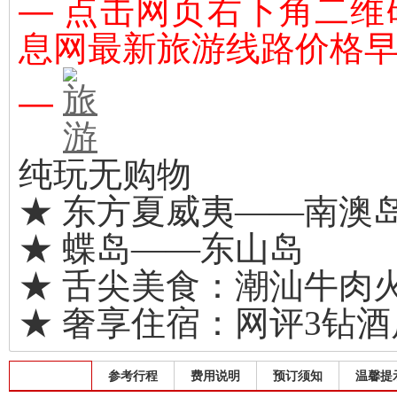
— 点击网页右下角二
息网最新旅游线路价格
—
纯玩无购物
★ 东方夏威夷——南澳
★ 蝶岛——东山岛
★ 舌尖美食：潮汕牛肉
★ 奢享住宿：网评3钻酒
出发班期
参考行程
费用说明
预订须知
温馨提