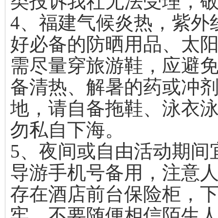
类投诉我社无法受理，
4、福建气候炎热，紫外
好必备的防晒用品、太
需尽量穿旅游鞋，应避
备清热、解暑的药或冲
地，请自备拖鞋、泳衣
勿私自下海。
5、夜间或自由活动期间
导游手机号备用，注意
存在酒店前台保险柜，
牢，不要随便相信陌生