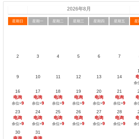
2026
年
8
月
星期日
星期一
星期二
星期三
星期四
星期五
星
2
3
4
5
6
7
9
10
11
12
13
14
余
16
17
18
19
20
21
电询
电询
电询
电询
电询
电询
9
9
9
9
9
9
余位>
余位>
余位>
余位>
余位>
余位>
余
23
24
25
26
27
28
电询
电询
电询
电询
电询
电询
9
9
9
9
9
9
余位>
余位>
余位>
余位>
余位>
余位>
余
30
31
电询
电询