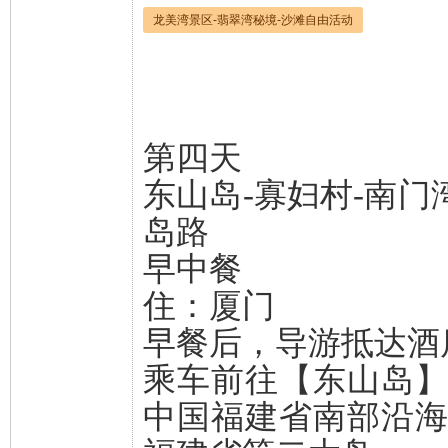
龙美湾景区-翡翠湾秘境-沙滩自由活动
第四天
东山岛-寡妇村-南门
岛路
早中餐
住：厦门
早餐后，导游抵达酒
乘车前往【东山岛
中国福建省南部沿