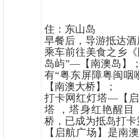
住：东山岛
早餐后，导游抵达酒
乘车前往美食之乡《
岛屿”—【南澳岛】
有“粤东屏障粤闽咽
【南澳大桥】；
打卡网红灯塔—【
塔 ，塔身红艳醒
桥，已成为抵岛打卡
【启航广场】是南