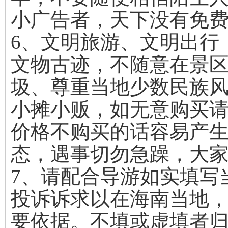
小广告者，天下没有免
6、文明旅游、文明出行
文物古迹，不随意在景
圾、尊重当地少数民族
小摊小贩，如无意购买
价格不购买的话容易产
态，遇事切勿急躁，大
7、请配合导游如实填写
投诉诉求以在海南当地
要依据。不填或虚填者