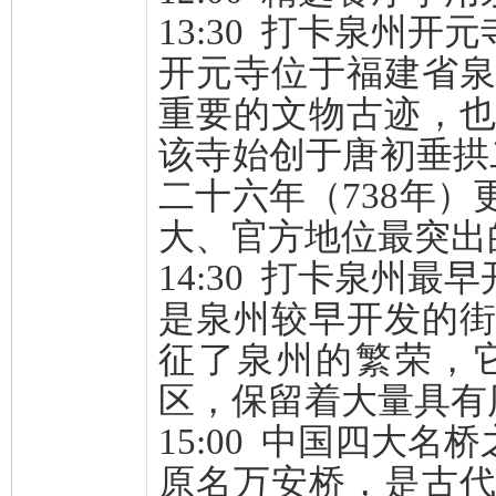
13:30 打卡泉州开
开元寺位于福建省
重要的文物古迹，
该寺始创于唐初垂拱
二十六年（738年
大、官方地位最突出
14:30 打卡泉州最
是泉州较早开发的
征了泉州的繁荣，
区，保留着大量具有
15:00 中国四大名
原名万安桥，是古