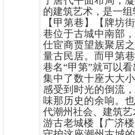
了唐代平面布局，
的建筑艺术，是一组
【甲第巷】【牌坊
巷位于古城中南部
仕宦商贾望族聚居
量古民居。而甲第
巷名“甲第”就可以看
集中了数十座大大
感受到时光的倒流
味那历史的余响。
代潮州社会、建筑艺
游古老城楼【广济楼
守护这座潮州古城