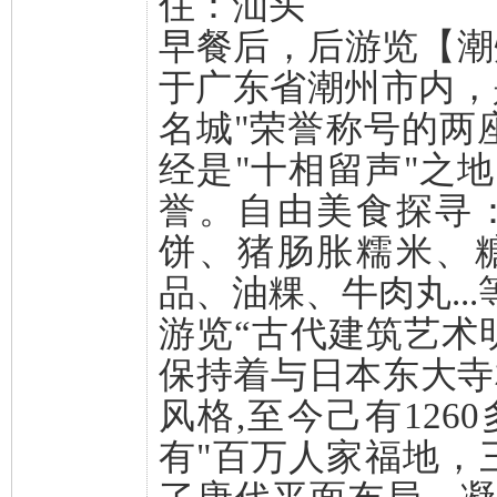
住：汕头
早餐后，后游览【潮
于广东省潮州市内，
名城"荣誉称号的两
经是"十相留声"之地
誉。自由美食探寻
饼、猪肠胀糯米、
品、油粿、牛肉丸...
游览“古代建筑艺术
保持着与日本东大寺
风格,至今己有12
有"百万人家福地，