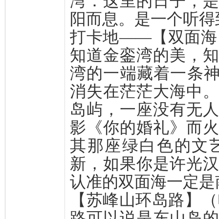
湾：这里的日子，
阳而息。是一个听得
打卡地——【双面海
知道金銮湾的美，
湾的一端藏着一条神
消失在茫茫大海中
岛屿，一座没有无
影《你的婚礼》而
其那座绿白色的文
新，如果你是许光
认准的双面海一定是
【苏峰山环岛路】（
路可以说是东山岛