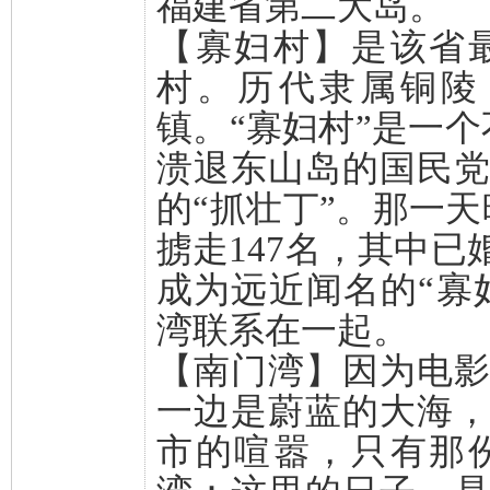
福建省第二大岛。
【寡妇村】是该省
村。历代隶属铜陵
镇。“寡妇村”是一个
溃退东山岛的国民
的“抓壮丁”。那一天
掳走147名，其中已
成为远近闻名的“寡
湾联系在一起。
【南门湾】因为电
一边是蔚蓝的大海
市的喧嚣，只有那