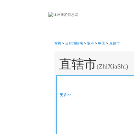
首页
首页
>
目的地指南
>
亚洲
>
中国
>
直辖市
直辖市
(ZhiXiaShi)
景点介绍
更多>>