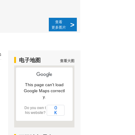
查看
>
更多图片
多
电子地图
查看大图
This page can't load
Google Maps correctl
y.
O
Do you own t
K
his website?