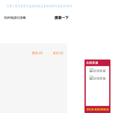
注册
|
登录
|
景点
|
旅游签证
|
旅游租车
|
旅游资讯
想去 (
0
)
去过 (
0
)
在线客服
意见反馈
设为首页
收藏本站
0516-82636918