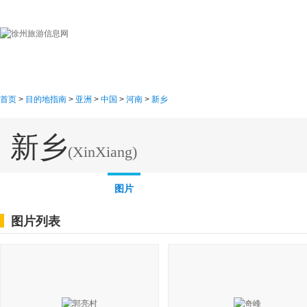
首页
目的地指南
游
首页
>
目的地指南
>
亚洲
>
中国
>
河南
>
新乡
新乡
(XinXiang)
概述
线路
地图
图片
图片列表