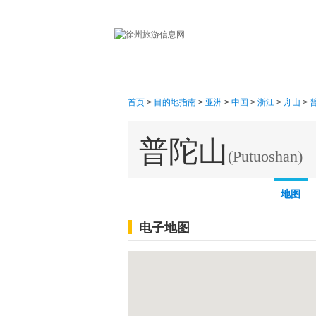
首页
首页
>
目的地指南
>
亚洲
>
中国
>
浙江
>
舟山
>
普陀山
(Putuoshan)
概述
线路
图片
地图
电子地图