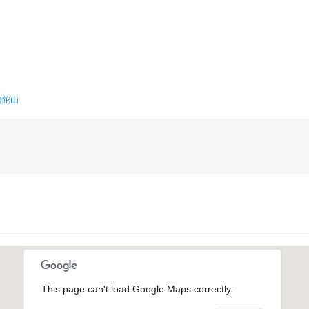
目的地指南
游记攻略
普陀山
This page can't load Google Maps correctly.