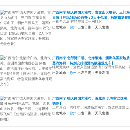
广西南宁 德天跨国大瀑布、古龙山大峡谷、三门海
日游【纯玩0购物0自费；2人小包团，独家赠送疍
一价全含,所有精华景点一网打尽
出发城市：
徐州
出发日期：
天天发团
广西南宁 北部湾广场、北海银滩、涠洲岛国家地质
蒸汽海鲜、特别安排涠洲岛敞篷观光车】
纯玩无购物，全程入住舒适酒店；探寻海洋奥秘，
出发城市：
徐州
出发日期：
天天发团
广西南宁 德天跨国大瀑布、百魔洞 长寿村巴盘屯
购物】
王牌景点一网打尽，深度畅游南宁，甄选网红景点
出发城市：
徐州
出发日期：
天天发团