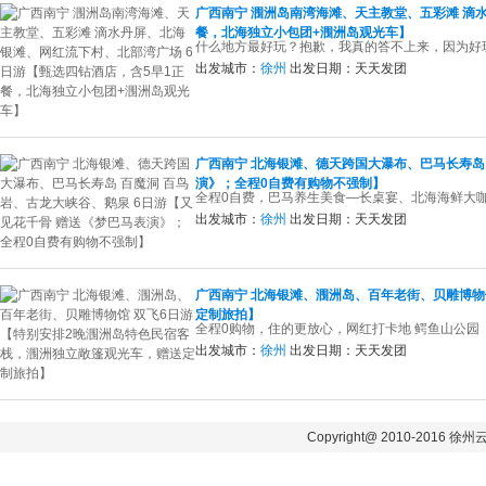
广西南宁 涠洲岛南湾海滩、天主教堂、五彩滩 滴
餐，北海独立小包团+涠洲岛观光车】
什么地方最好玩？抱歉，我真的答不上来，因为好
出发城市：
徐州
出发日期：
天天发团
广西南宁 北海银滩、德天跨国大瀑布、巴马长寿岛 
演》；全程0自费有购物不强制】
全程0自费，巴马养生美食—长桌宴、北海海鲜大
出发城市：
徐州
出发日期：
天天发团
广西南宁 北海银滩、涠洲岛、百年老街、贝雕博物
定制旅拍】
全程0购物，住的更放心，网红打卡地 鳄鱼山公园
出发城市：
徐州
出发日期：
天天发团
Copyright@ 2010-2016 徐