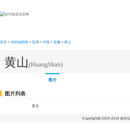
首页
目的地指南
游
首页
>
目的地指南
>
亚洲
>
中国
>
安徽
>
黄山
黄山
(HuangShan)
概述
线路
地图
图片
图片列表
暂无
Copyright@ 2010-2016 徐