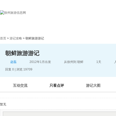
首页
目的地指南
游记
首页
>
游记攻略
> 朝鲜旅游游记
朝鲜旅游游记
赵磊
2012年1月出发
从徐州到 朝鲜
1天
回复 0 | 浏览 19709
互动交流
只看点评
游记大图
暂无