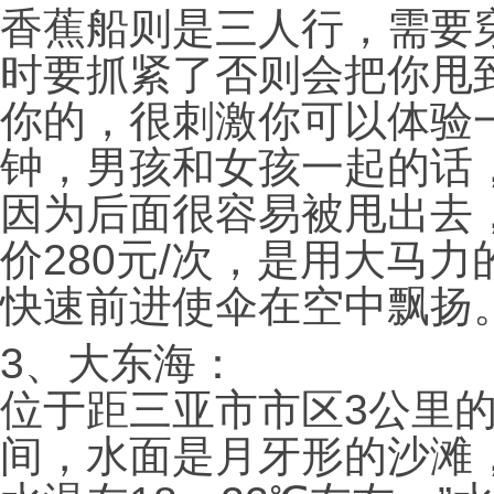
香蕉船则是三人行，需要
时要抓紧了否则会把你甩
你的，很刺激你可以体验一
钟，男孩和女孩一起的话
因为后面很容易被甩出去
价280元/次，是用大马
快速前进使伞在空中飘扬
3
、大东海：
位于距三亚市市区3公里
间，水面是月牙形的沙滩