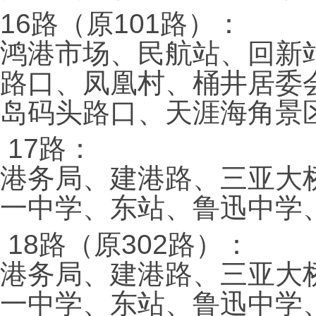
16路（原101路）：
鸿港市场、民航站、回新
路口、凤凰村、桶井居委
岛码头路口、天涯海角景
17路：
港务局、建港路、三亚大
一中学、东站、鲁迅中学
18路（原302路）：
港务局、建港路、三亚大
一中学、东站、鲁迅中学