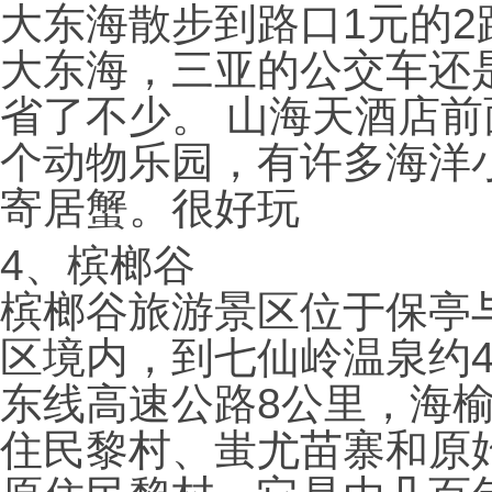
大东海散步到路口1元的2
大东海，三亚的公交车还
省了不少。 山海天酒店前
个动物乐园，有许多海洋
寄居蟹。很好玩
4、
槟榔谷
槟榔谷旅游景区位于保亭
区境内，到七仙岭温泉约4
东线高速公路8公里，海
住民黎村、蚩尤苗寨和原