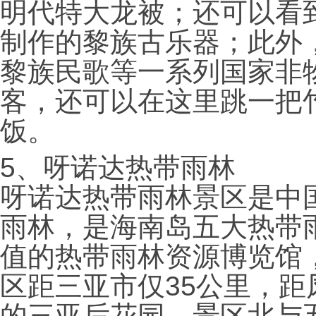
明代特大龙被；还可以看
制作的黎族古乐器；此外
黎族民歌等一系列国家非
客，还可以在这里跳一把
饭。
5、
呀诺达热带雨林
呀诺达热带雨林景区是中
雨林，是海南岛五大热带
值的热带雨林资源博览馆
区距三亚市仅35公里，距
的三亚后花园。景区北与