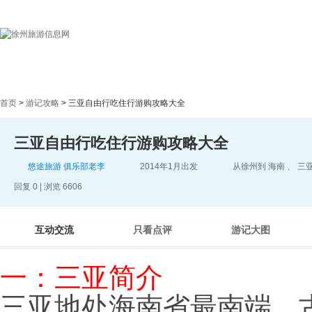
首页
目的地指南
游记
首页
>
游记攻略
> 三亚自由行吃住行游购攻略大全
三亚自由行吃住行游购攻略大全
悠途旅游 俱乐部老李
2014年1月出发
从徐州到 海南 、 三
回复 0 | 浏览 6606
互动交流
只看点评
游记大图
一：三亚简介
三亚地处海南省最南端，