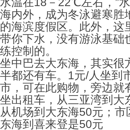
水温在18－22℃左右，
海内外，成为冬泳避寒胜
的海滨度假区。此外，这
带你下水，没有游泳基础
练控制的。
坐中巴去大东海，其实很
半都还有车。1元/人坐到
市，可在此购物，旁边就有
坐出租车，从三亚湾到大
从机场到大东海50元；
东海到喜来登是50元