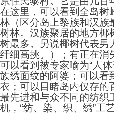
原住民黎村。它是由几百
在这里，可以看到全岛树
林（区分岛上黎族和汉族
树林。汉族聚居的地方椰
树最多。另说椰树代表男
纤细高挑。）；有正在消
可以看到被专家喻为“人体
族绣面纹的阿婆；可以看
衣；可以目睹岛内仅存的
最先进和与众不同的纺织
机，“纺、染、织、绣”工