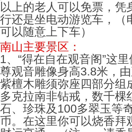
以上的老人可以免票，凭
行还是坐电动游览车，（电
可以随意上下车）
南山主要景区：
1、“得在自在观音阁”这
尊观音雕像身高3.8米，
紫檀木雕须弥座四部分组成
多克拉南非钻戒，数千棵
石、珍珠及100多翠玉等
币。在这里你可以烧香拜