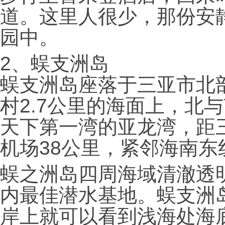
道。这里人很少，那份安
园中。
2、
蜈支洲岛
蜈支洲岛座落于三亚市北
村2.7公里的海面上，北
天下第一湾的亚龙湾，距
机场38公里，紧邻海南
蜈之洲岛四周海域清澈透明
内最佳潜水基地。蜈支洲
岸上就可以看到浅海处海