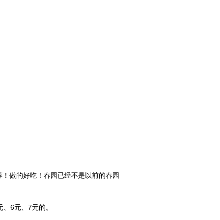
推荐！做的好吃！春园已经不是以前的春园
、6元、7元的。