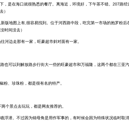
下，是在海口就很熟悉的餐厅。离海近，环境好，下午茶不错。207路
去）
,新版地图上有,很容易找到。位于河西路中段，吃完第一市场的抱罗粉后
，没时间没去）
场往河边走那有一家，旺豪超市斜对面有一家
。
2路也可以到解放路步行街大一些的旺豪超市和万福隆，这两个都在三亚汽
椒粉、珍珠粉，都是很有名的特产。
下两个景点去玩玩，都是网友推荐的。
珊瑚礁浮潜。不过因为锦母角是用作军事的，有时候会因为特殊状况临时取