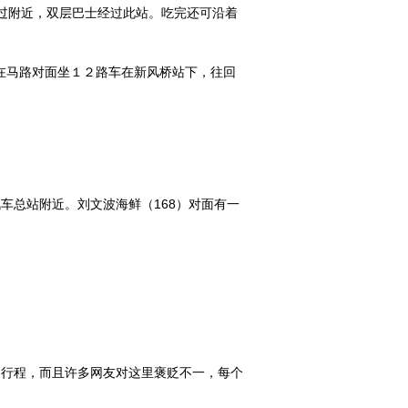
经过附近，双层巴士经过此站。吃完还可沿着
在马路对面坐１２路车在新风桥站下，往回
车总站附近。刘文波海鲜（168）对面有一
消行程，而且许多网友对这里褒贬不一，每个