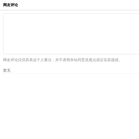
网友评论
网友评论仅供其表达个人看法，并不表明本站同意其观点或证实其描述。
暂无