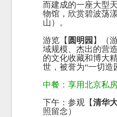
而建成的一座大型
物馆，欣赏碧波荡
山）。
游览【
圆明园
】（
域规模、杰出的营
的文化收藏和博大
世，被誉为“一切造
中餐：享用北京私
下午：参观【
清华
照留念）