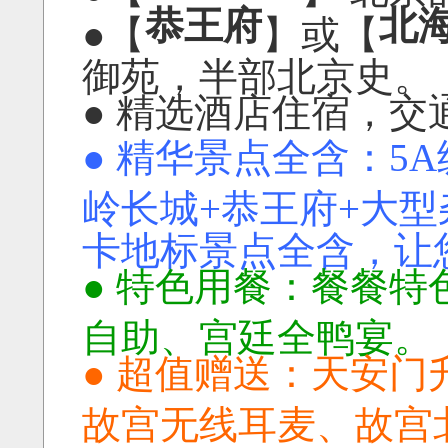
恭王府
北
●【
】或【
御苑，半部北京史。
● 精选酒店住宿，
● 精华景点全含：5
岭长城+恭王府+大
卡地标景点全含，让
● 特色用餐：餐餐
自助、宫廷全鸭宴。
● 超值赠送：天安
故宫无线耳麦、故宫