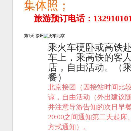
集体照；
旅游预订电话：1329101
第1天 徐州
北京
乘火车硬卧或高铁
车上，乘高铁的客
店，自由活动。（
餐）
北京接团（因接站时间比较
谅，自由活动（外出建议
并注意导游告知的次日早餐及
20:00之间通知第二天
方式通知）。