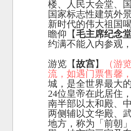
楼、人民大会堂、
国家标志性建筑外
新时代的伟大祖国
瞻仰【
毛主席纪念
约满不能入内参观，
游览【
故宫
】
（游
流，如遇门票售馨
城，是全世界最大
24位皇帝在此居住，
南半部以太和殿、
两侧辅以文华殿、
地方，称为「前朝