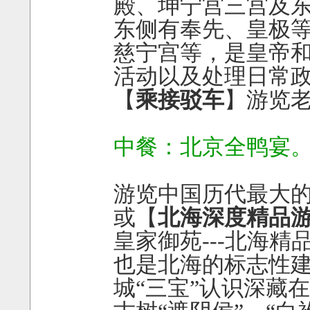
殿、坤宁宫三宫及
东侧有奉先、皇极
慈宁宫等，是皇帝
活动以及处理日常
【
乘接驳车
】游览
中餐：北京全鸭宴
游览中国历代最大的
或【
北海深度精品
皇家御苑---北海
也是北海的标志性建
城“三宝”认识深藏