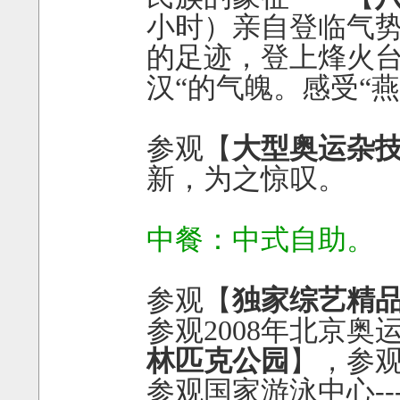
小时）亲自登临气
的足迹，登上烽火台
汉“的气魄。感受“
参观【
大型奥运杂
新，为之惊叹。
中餐：中式自助。
参观【
独家综艺精
参观2008年北京奥
林匹克公园
】，参
参观国家游泳中心-