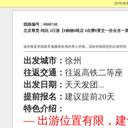
[打印本页
线路编号：0000748
北京尊贵 纯玩 4日游【0购物0暗店 0自费0景交一价全
该价格是本线路常规服务标准的单人价格。实际价格因您的出发时间
出发城市：
徐州
往返交通：
往返高铁二等座
出发日期：
天天发团...
提前报名：
建议提前20天
特色介绍：
— 出游位置有限，