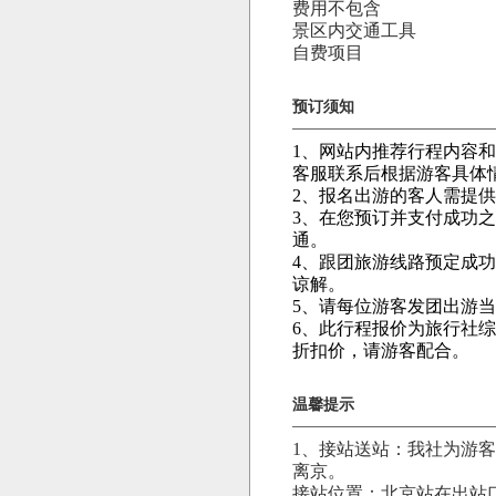
费用不包含
景区内交通工具
自费项目
预订须知
1、网站内推荐行程内容
客服联系后根据游客具体情
2、报名出游的客人需提
3、在您预订并支付成功
通。
4、跟团旅游线路预定成
谅解。
5、请每位游客发团出游
6、此行程报价为旅行社
折扣价，请游客配合。
温馨提示
1、接站送站：我社为游
离京。
接站位置：北京站在出站