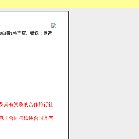
0自费1特产店。赠送：奥运
。
及具有资质的合作旅行社
电子合同与纸质合同具有