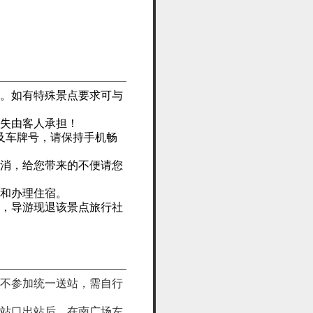
询。如有特殊景点要求可与
损失由客人承担！
及车牌号，请保持手机畅
取消，给您带来的不便请您
份和办理住宿。
时，导游现退该景点旅行社
客不参加统一送站，需自行
出站口出站后，在南广场左