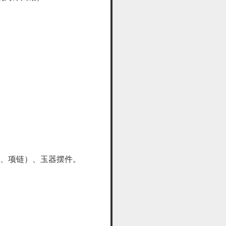
镯、项链）、玉器摆件。