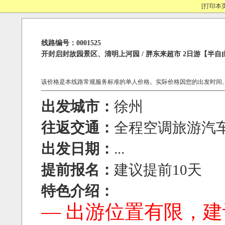
[打印本页
线路编号：0001525
开封启封故园景区、清明上河园 / 胖东来超市 2日游【半自
该价格是本线路常规服务标准的单人价格。实际价格因您的出发时间
出发城市：
徐州
往返交通：
全程空调旅游汽
出发日期：
...
提前报名：
建议提前10天
特色介绍：
— 出游位置有限，