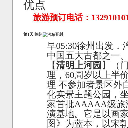
优点
旅游预订电话：1329101
第1天 徐州
开封
早05:30徐州出
中国五大古都之一
【
清明上河园
】（门
理，60周岁以上半
理 不参加者景区外
化实景主题公园，
家首批AAAAA级
演基地。它是以画
图》为蓝本，以宋